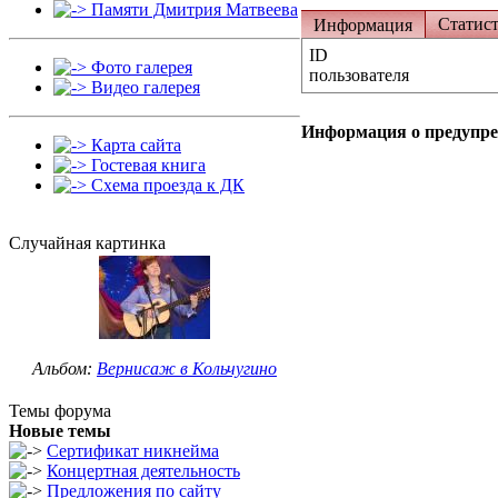
Памяти Дмитрия Матвеева
Статис
Информация
ID
Фото галерея
пользователя
Видео галерея
Информация о предупр
Карта сайта
Гостевая книга
Схема проезда к ДК
Случайная картинка
Альбом:
Вернисаж в Кольчугино
Темы форума
Новые темы
Сертификат никнейма
Концертная деятельность
Предложения по сайту