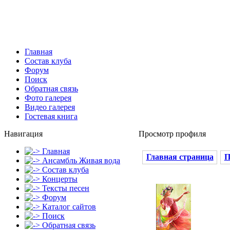
Главная
Состав клуба
Форум
Поиск
Обратная связь
Фото галерея
Видео галерея
Гостевая книга
Навигация
Просмотр профиля
Главная
Главная страница
П
Ансамбль Живая вода
Состав клуба
Концерты
Тексты песен
Форум
Каталог сайтов
Поиск
Обратная связь