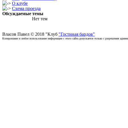
О клубе
Схема проезда
Обсуждаемые темы
Нет тем
Власов Павел © 2018 "Клуб
"Гостиная бардов"
Копирование и любое использование информации с этого сайта допускается только с разрешения админи