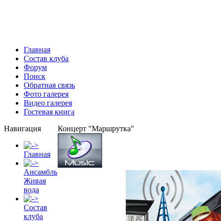
Главная
Состав клуба
Форум
Поиск
Обратная связь
Фото галерея
Видео галерея
Гостевая книга
Навигация
Концерт "Маршрутка"
Главная
Ансамбль
Живая
вода
Состав
клуба