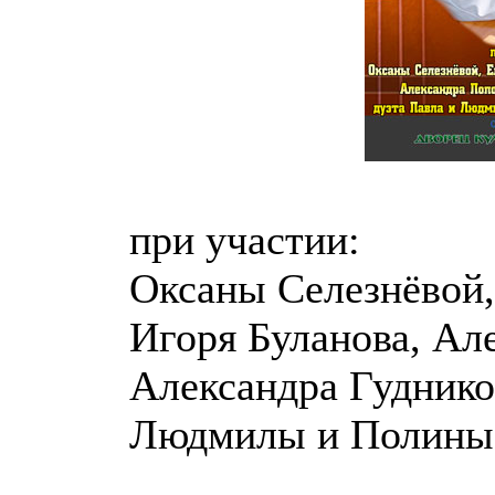
при участии:
Оксаны Селезнёвой
Игоря Буланова, Ал
Александра Гудников
Людмилы и Полины