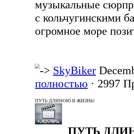
музыкальные сюрпр
с кольчугинскими б
огромное море пози
SkyBiker
Decemb
полностью
· 2997 П
ПУТЬ ДЛИНОЮ В ЖИЗНЬ!
ПУТЬ ДЛИ