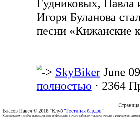
Гудниковых, Павла
Игоря Буланова ста
песни «Кижанские 
SkyBiker
June 09
полностью
· 2364 П
Страница 
Власов Павел © 2018 "Клуб
"Гостиная бардов"
Копирование и любое использование информации с этого сайта допускается только с разрешения админи