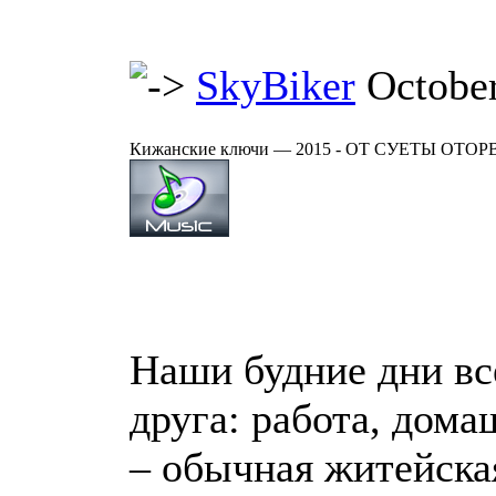
SkyBiker
Octobe
Кижанские ключи — 2015 - ОТ СУЕТЫ ОТ
Наши будние дни вс
друга: работа, дома
– обычная житейска