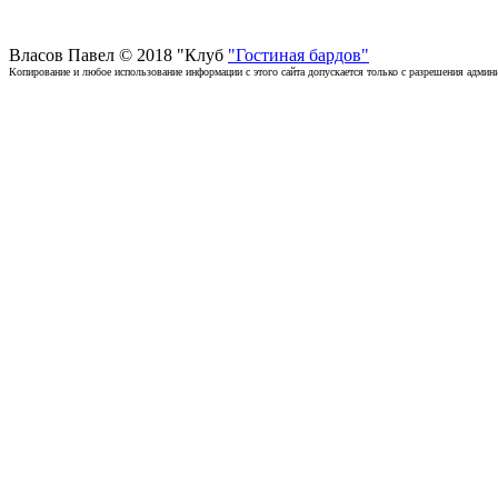
Власов Павел © 2018 "Клуб
"Гостиная бардов"
Копирование и любое использование информации с этого сайта допускается только с разрешения админи