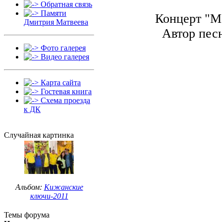
Обратная связь
Памяти
Концерт "М
Дмитрия Матвеева
Автор пес
Фото галерея
Видео галерея
Карта сайта
Гостевая книга
Схема проезда
к ДК
Случайная картинка
Альбом:
Кижанские
ключи-2011
Темы форума