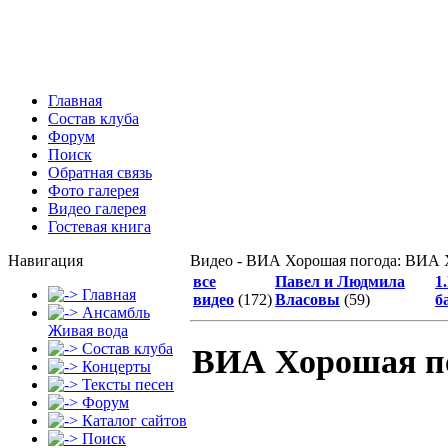
Главная
Состав клуба
Форум
Поиск
Обратная связь
Фото галерея
Видео галерея
Гостевая книга
Навигация
Видео - ВИА Хорошая погода: ВИА Х
все
Павел и Людмила
1
Главная
видео
(172)
Власовы
(59)
б
Ансамбль
Живая вода
Состав клуба
ВИА Хорошая по
Концерты
Тексты песен
Форум
Каталог сайтов
Поиск