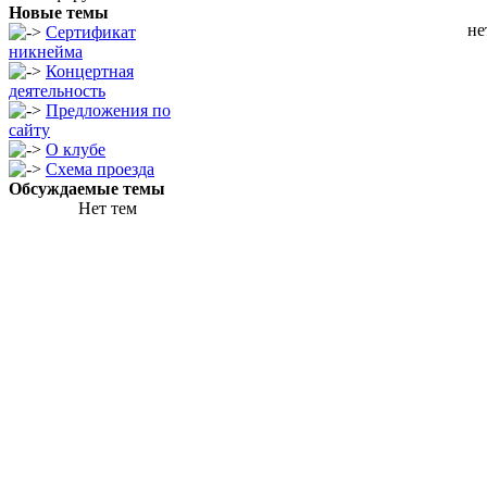
Новые темы
не
Сертификат
никнейма
Концертная
деятельность
Предложения по
сайту
О клубе
Схема проезда
Обсуждаемые темы
Нет тем