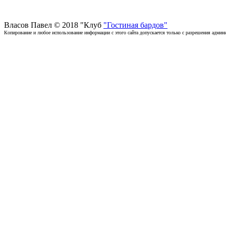
Власов Павел © 2018 "Клуб
"Гостиная бардов"
Копирование и любое использование информации с этого сайта допускается только с разрешения админи