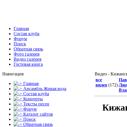
Главная
Состав клуба
Форум
Поиск
Обратная связь
Фото галерея
Видео галерея
Гостевая книга
Навигация
Видео - Кижанс
все
Пав
Главная
видео
(172)
Лю
Ансамбль Живая вода
Вла
Состав клуба
Концерты
Тексты песен
Кижан
Форум
Каталог сайтов
Поиск
Обратная связь