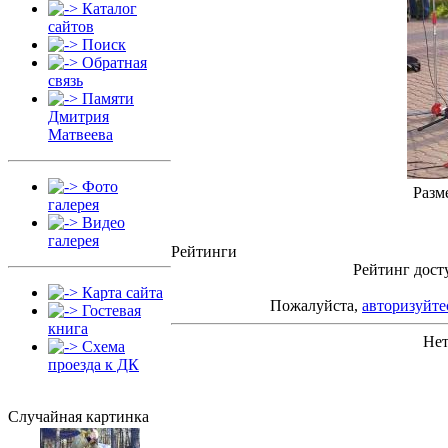
Каталог
сайтов
Поиск
Обратная
связь
Памяти
Дмитрия
Матвеева
Фото
Разм
галерея
Видео
галерея
Рейтинги
Рейтинг дост
Карта сайта
Пожалуйста,
авторизуйте
Гостевая
книга
Нет
Схема
проезда к ДК
Случайная картинка