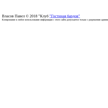
Власов Павел © 2018 "Клуб
"Гостиная бардов"
Копирование и любое использование информации с этого сайта допускается только с разрешения админи