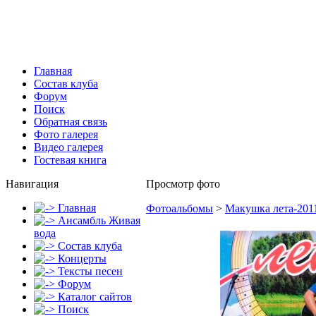
Главная
Состав клуба
Форум
Поиск
Обратная связь
Фото галерея
Видео галерея
Гостевая книга
Навигация
Просмотр фото
Главная
Фотоальбомы
>
Макушка лета-201
Ансамбль Живая
вода
Состав клуба
Концерты
Тексты песен
Форум
Каталог сайтов
Поиск