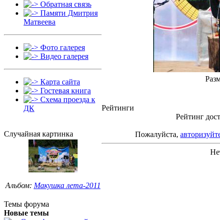
Обратная связь
Памяти Дмитрия
Матвеева
Фото галерея
Видео галерея
Разм
Карта сайта
Гостевая книга
Схема проезда к
Рейтинги
ДК
Рейтинг дост
Случайная картинка
Пожалуйста,
авторизуйт
Не
Альбом:
Макушка лета-2011
Темы форума
Новые темы