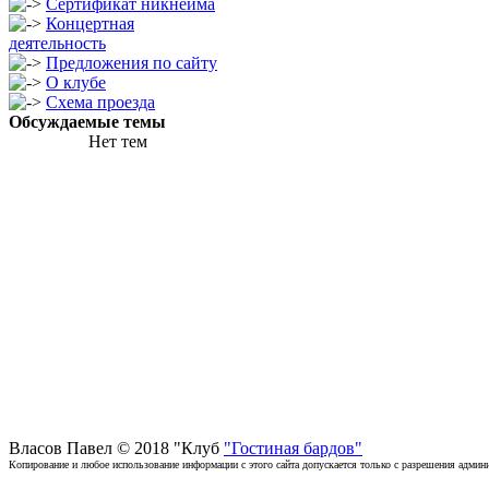
Сертификат никнейма
Концертная
деятельность
Предложения по сайту
О клубе
Схема проезда
Обсуждаемые темы
Нет тем
Власов Павел © 2018 "Клуб
"Гостиная бардов"
Копирование и любое использование информации с этого сайта допускается только с разрешения админи