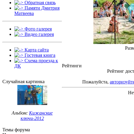
Обратная связь
Памяти Дмитрия
Матвеева
Фото галерея
Видео галерея
Разм
Карта сайта
Гостевая книга
Схема проезда к
Рейтинги
ДК
Рейтинг дост
Случайная картинка
Пожалуйста,
авторизуйт
Не
Альбом:
Кижанские
ключи-2012
Темы форума