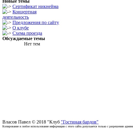
Новые темы
Сертификат никнейма
Концертная
деятельность
Предложения по сайту
О клубе
Схема проезда
Обсуждаемые темы
Нет тем
Власов Павел © 2018 "Клуб
"Гостиная бардов"
Копирование и любое использование информации с этого сайта допускается только с разрешения админи