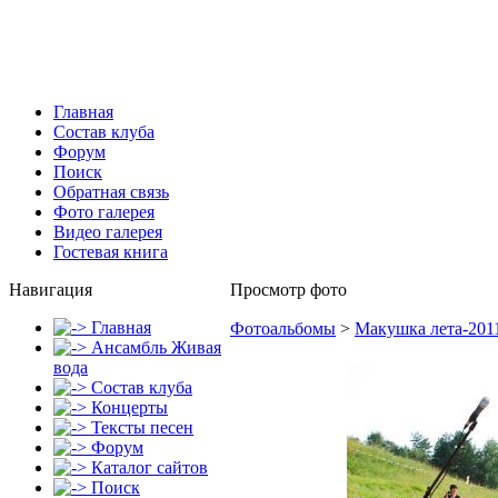
Главная
Состав клуба
Форум
Поиск
Обратная связь
Фото галерея
Видео галерея
Гостевая книга
Навигация
Просмотр фото
Главная
Фотоальбомы
>
Макушка лета-201
Ансамбль Живая
вода
Состав клуба
Концерты
Тексты песен
Форум
Каталог сайтов
Поиск