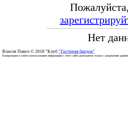
Пожалуйста
зарегистрируй
Нет дан
Власов Павел © 2018 "Клуб
"Гостиная бардов"
Копирование и любое использование информации с этого сайта допускается только с разрешения админи